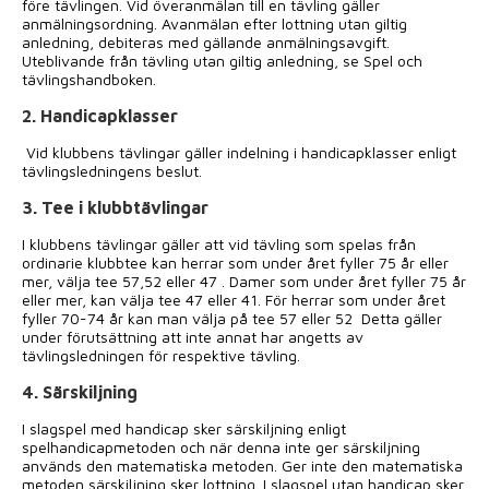
före tävlingen. Vid överanmälan till en tävling gäller
anmälningsordning. Avanmälan efter lottning utan giltig
anledning, debiteras med gällande anmälningsavgift.
Uteblivande från tävling utan giltig anledning, se Spel och
tävlingshandboken.
2. Handicapklasser
Vid klubbens tävlingar gäller indelning i handicapklasser enligt
tävlingsledningens beslut.
3. Tee i klubbtävlingar
I klubbens tävlingar gäller att vid tävling som spelas från
ordinarie klubbtee kan herrar som under året fyller 75 år eller
mer, välja tee 57,52 eller 47 . Damer som under året fyller 75 år
eller mer, kan välja tee 47 eller 41. För herrar som under året
fyller 70-74 år kan man välja på tee 57 eller 52 Detta gäller
under förutsättning att inte annat har angetts av
tävlingsledningen för respektive tävling.
4. Särskiljning
I slagspel med handicap sker särskiljning enligt
spelhandicapmetoden och när denna inte ger särskiljning
används den matematiska metoden. Ger inte den matematiska
metoden särskiljning sker lottning. I slagspel utan handicap sker