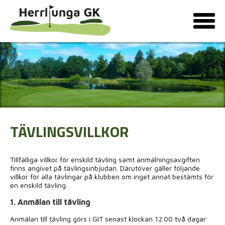
TÄVLINGSVILLKOR
Tillfälliga villkor för enskild tävling samt anmälningsavgiften
finns angivet på tävlingsinbjudan. Därutöver gäller följande
villkor för alla tävlingar på klubben om inget annat bestämts för
en enskild tävling.
1. Anmälan till tävling
Anmälan till tävling görs i GIT senast klockan 12.00 två dagar