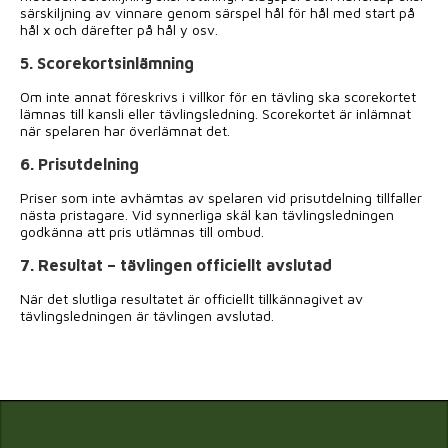
särskiljning av vinnare genom särspel hål för hål med start på
hål x och därefter på hål y osv.
5. Scorekortsinlämning
Om inte annat föreskrivs i villkor för en tävling ska scorekortet
lämnas till kansli eller tävlingsledning. Scorekortet är inlämnat
när spelaren har överlämnat det.
6. Prisutdelning
Priser som inte avhämtas av spelaren vid prisutdelning tillfaller
nästa pristagare. Vid synnerliga skäl kan tävlingsledningen
godkänna att pris utlämnas till ombud.
7. Resultat – tävlingen officiellt avslutad
När det slutliga resultatet är officiellt tillkännagivet av
tävlingsledningen är tävlingen avslutad.